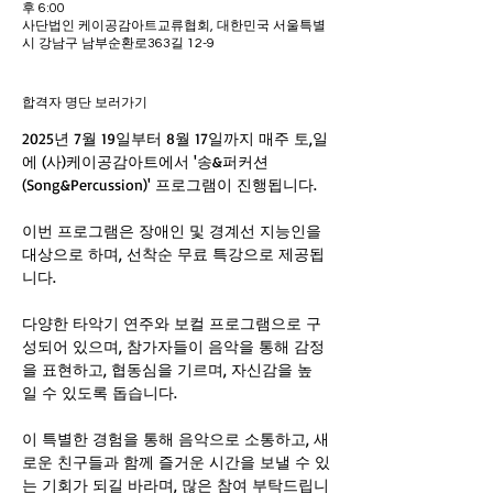
후 6:00
사단법인 케이공감아트교류협회, 대한민국 서울특별
시 강남구 남부순환로363길 12-9
합격자 명단 보러가기
2025년 7월 19일부터 8월 17일까지 매주 토,일
에 (사)케이공감아트에서 '송&퍼커션
(Song&Percussion)' 프로그램이 진행됩니다.
이번 프로그램은 장애인 및 경계선 지능인을 
대상으로 하며, 선착순 무료 특강으로 제공됩
니다.
다양한 타악기 연주와 보컬 프로그램으로 구
성되어 있으며, 참가자들이 음악을 통해 감정
을 표현하고, 협동심을 기르며, 자신감을 높
일 수 있도록 돕습니다.
이 특별한 경험을 통해 음악으로 소통하고, 새
로운 친구들과 함께 즐거운 시간을 보낼 수 있
는 기회가 되길 바라며, 많은 참여 부탁드립니