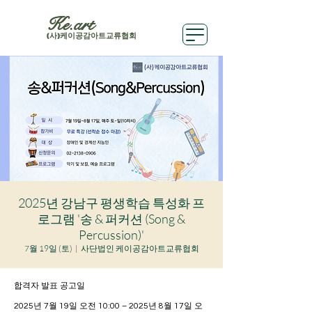
Ke.art
(사)케이공감아트교류협회
2025년 강남구 평생학습 특성화 프
로그램 '송 & 퍼커션 (Song &
Percussion)'
7월 19일 (토)
  |  
사단법인 케이공감아트교류협회
합격자 발표 공고일
2025년 7월 19일 오전 10:00 – 2025년 8월 17일 오