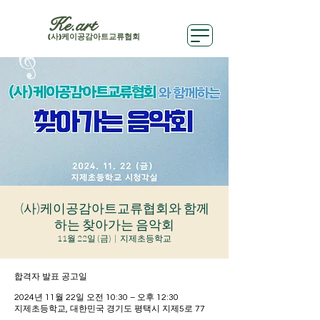
Ke.art
(사)케이공감아트교류협회
(사)케이공감아트교류협회와 함께
하는 찾아가는 음악회
11월 22일 (금)
  |  
지제초등학교
합격자 발표 공고일
2024년 11월 22일 오전 10:30 – 오후 12:30
지제초등학교, 대한민국 경기도 평택시 지제5로 77