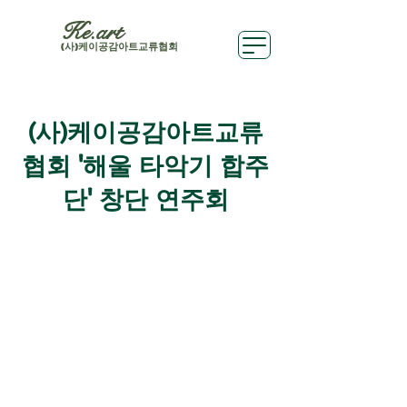
Ke.art
(사)케이공감아트교류협회
(사)케이공감아트교류
협회 '해울 타악기 합주
단' 창단 연주회